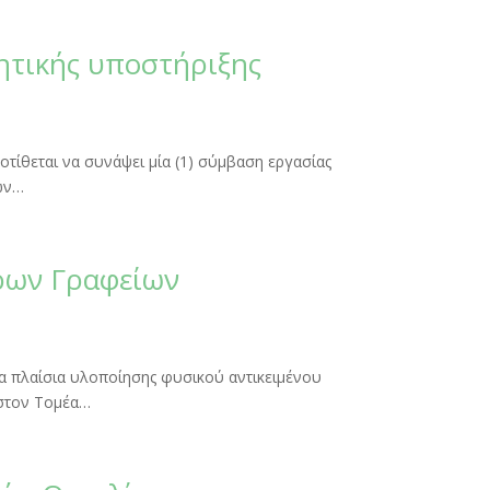
ητικής υποστήριξης
οτίθεται να συνάψει μία (1) σύμβαση εργασίας
των…
ρων Γραφείων
τα πλαίσια υλοποίησης φυσικού αντικειμένου
 στον Τομέα…