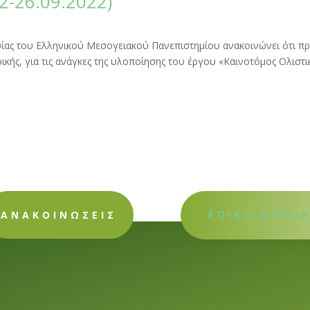
2-26.09.2022)
υσίας του Ελληνικού Μεσογειακού Πανεπιστημίου ανακοινώνει ότι πρ
ικής, για τις ανάγκες της υλοποίησης του έργου «Καινοτόμος Ολιστ
ΕΠΙΚΟΙΝΩΝΙ
ΑΝΑΚΟΙΝΩΣΕΙΣ