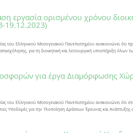
ση εργασία ορισμένου χρόνου διοικ
-19.12.2023)
υσίας του Ελληνικού Μεσογειακού Πανεπιστημίου ανακοινώνει ότι πρ
απασχόλησης, για τη διοικητική και λειτουργική υποστήριξη όλων 
οσφορών για έργα Διαμόρφωσης Χώ
υσίας του Ελληνικού Μεσογειακού Πανεπιστημίου ανακοινώνει ότι σ
όντιες Υποδομές για την Υλοποίηση Δράσεων Έρευνας και Ανάπτυξης