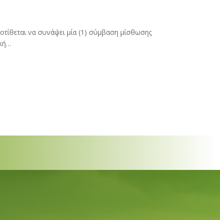
οτίθεται να συνάψει μία (1) σύμβαση μίσθωσης
ική…
Α