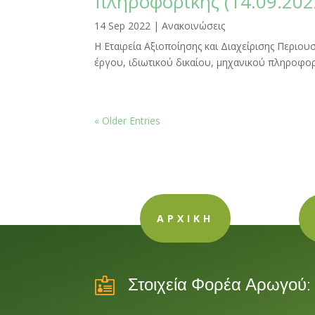
πληροφορικής (14.09.202
14 Sep 2022
|
Ανακοινώσεις
Η Εταιρεία Αξιοποίησης και Διαχείρισης Περιο
έργου, ιδιωτικού δικαίου, μηχανικού πληροφορ
« Older Entries
ΑΡΧΙΚΗ

Στοιχεία Φορέα Αρωγού: