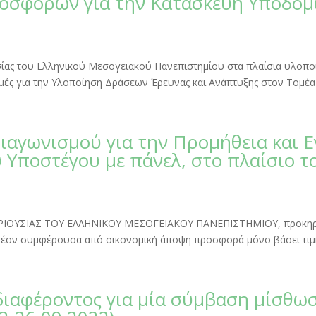
οσφορών για την Κατασκευή Υποδομ
ουσίας του Ελληνικού Μεσογειακού Πανεπιστημίου στα πλαίσια υλοπ
ομές για την Υλοποίηση Δράσεων Έρευνας και Ανάπτυξης στον Τομέα
ιαγωνισμού για την Προμήθεια και 
 Υποστέγου με πάνελ, στο πλαίσιο 
ΕΡΙΟΥΣΙΑΣ ΤΟΥ ΕΛΛΗΝΙΚΟΥ ΜΕΣΟΓΕΙΑΚΟΥ ΠΑΝΕΠΙΣΤΗΜΙΟΥ, προκηρύ
πλέον συμφέρουσα από οικονομική άποψη προσφορά μόνο βάσει τιμή
ιαφέροντος για μία σύμβαση μίσθωσ