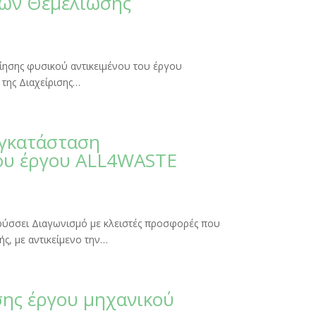
ών Θεμελίωσης
οίησης φυσικού αντικειμένου του έργου
 της Διαχείρισης…
Εγκατάσταση
του έργου ALL4WASTE
σσει Διαγωνισμό με κλειστές προσφορές που
ς, με αντικείμενο την…
ης έργου μηχανικού