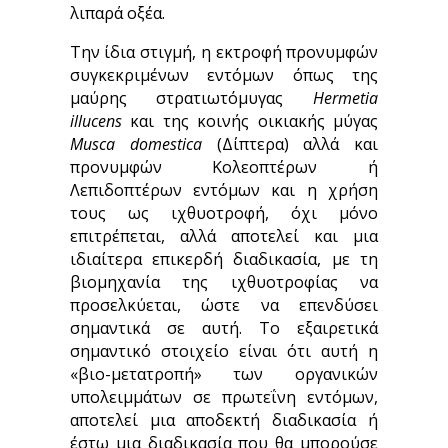
λιπαρά οξέα.
Την ίδια στιγμή, η εκτροφή προνυμφών
συγκεκριμένων εντόμων όπως της
μαύρης στρατιωτόμυγας
Hermetia
illucens
και της κοινής οικιακής μύγας
Musca domestica
(Δίπτερα) αλλά και
προνυμφών Κολεοπτέρων ή
Λεπιδοπτέρων εντόμων και η χρήση
τους ως ιχθυοτροφή, όχι μόνο
επιτρέπεται, αλλά αποτελεί και μια
ιδιαίτερα επικερδή διαδικασία, με τη
βιομηχανία της ιχθυοτροφίας να
προσελκύεται, ώστε να επενδύσει
σημαντικά σε αυτή. Το εξαιρετικά
σημαντικό στοιχείο είναι ότι αυτή η
«βιο-μετατροπή» των οργανικών
υπολειμμάτων σε πρωτεΐνη εντόμων,
αποτελεί μια αποδεκτή διαδικασία ή
έστω μια διαδικασία που θα μπορούσε