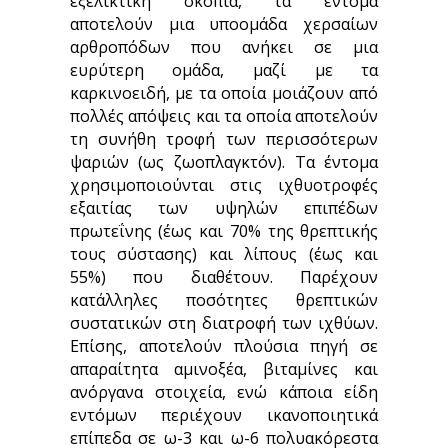
εξελικτική σκοπιά, τα έντομα
αποτελούν μια υποομάδα χερσαίων
αρθροπόδων που ανήκει σε μια
ευρύτερη ομάδα, μαζί με τα
καρκινοειδή, με τα οποία μοιάζουν από
πολλές απόψεις και τα οποία αποτελούν
τη συνήθη τροφή των περισσότερων
ψαριών (ως ζωοπλαγκτόν). Τα έντομα
χρησιμοποιούνται στις ιχθυοτροφές
εξαιτίας των υψηλών επιπέδων
πρωτεΐνης (έως και 70% της θρεπτικής
τους σύστασης) και λίπους (έως και
55%) που διαθέτουν. Παρέχουν
κατάλληλες ποσότητες θρεπτικών
συστατικών στη διατροφή των ιχθύων.
Επίσης, αποτελούν πλούσια πηγή σε
απαραίτητα αμινοξέα, βιταμίνες και
ανόργανα στοιχεία, ενώ κάποια είδη
εντόμων περιέχουν ικανοποιητικά
επίπεδα σε ω-3 και ω-6 πολυακόρεστα