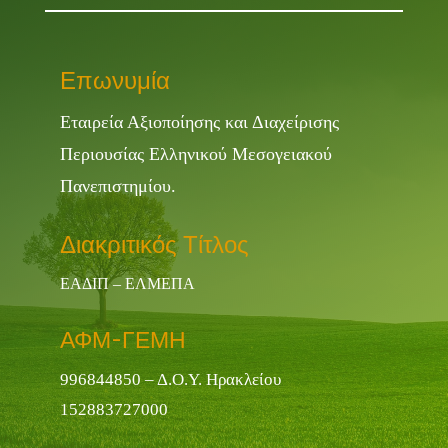
Επωνυμία
Εταιρεία Αξιοποίησης και Διαχείρισης
Περιουσίας Ελληνικού Μεσογειακού
Πανεπιστημίου.
Διακριτικός Τίτλος
ΕΑΔΙΠ – ΕΛΜΕΠΑ
ΑΦΜ-ΓΕΜΗ
996844850 – Δ.Ο.Υ. Ηρακλείου
152883727000