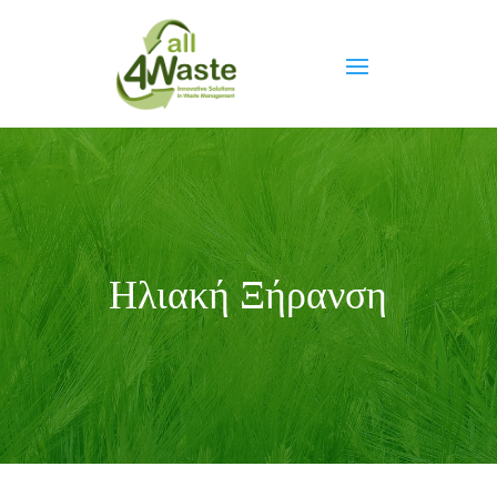
Ηλιακή Ξήρανση