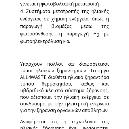
γίνεται η φωτοβολταϊκή μετατροπή.
Συστήματα μετατροπής της ηλιακής
ενέργειας σε χημική ενέργεια, όπως η
παραγωγή βιομάζας μέσω της
φωτοσύνθεσης, η παραγωγή H
με
2
φωτοηλεκτρόλυση κ.α.
Υπάρχουν πολλοί και διαφορετικοί
τύποι ηλιακών ξηραντηρίων. Το έργο
ALL4WASTE διαθέτει ηλιακό ξηραντήρα
τύπου θερμοκηπίου, καθώς και
υβδριδικό κλειστό σύστημα ξήρανσης,
που αξιοποιεί την ηλιακή ενέργεια, σε
συνδυασμό με την ηλεκτρική ενέργεια
για την ξήρανση οργανικών αποβλήτων.
Αναφέρεται ότι, η τεχνολογία της
ηλιακής ξήρανσης έχει εφαρμοστεί