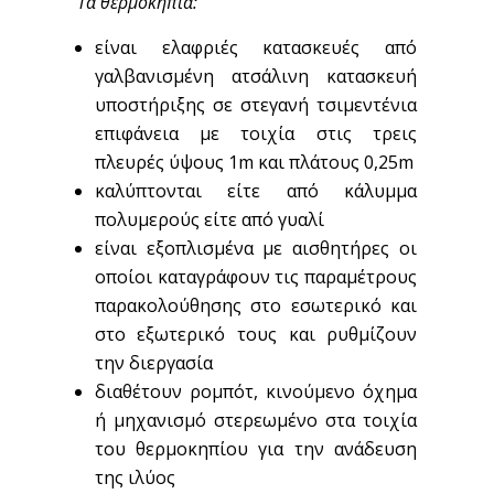
Τα θερμοκήπια:
είναι ελαφριές κατασκευές από
γαλβανισμένη ατσάλινη κατασκευή
υποστήριξης σε στεγανή τσιμεντένια
επιφάνεια με τοιχία στις τρεις
πλευρές ύψους 1m και πλάτους 0,25m
καλύπτονται είτε από κάλυμμα
πολυμερούς είτε από γυαλί
είναι εξοπλισμένα με αισθητήρες οι
οποίοι καταγράφουν τις παραμέτρους
παρακολούθησης στο εσωτερικό και
στο εξωτερικό τους και ρυθμίζουν
την διεργασία
διαθέτουν ρομπότ, κινούμενο όχημα
ή μηχανισμό στερεωμένο στα τοιχία
του θερμοκηπίου για την ανάδευση
της ιλύος