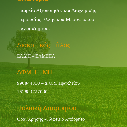
Εταιρεία Αξιοποίησης και Διαχείρισης
Περιουσίας Ελληνικού Μεσογειακού
Πανεπιστημίου.
Διακριτικός Τίτλος
ΕΑΔΙΠ – ΕΛΜΕΠΑ
ΑΦΜ-ΓΕΜΗ
996844850 – Δ.Ο.Υ. Ηρακλείου
152883727000
Πολιτική Απορρήτου
Όροι Χρήσης - Ιδιωτικό Απόρρητο