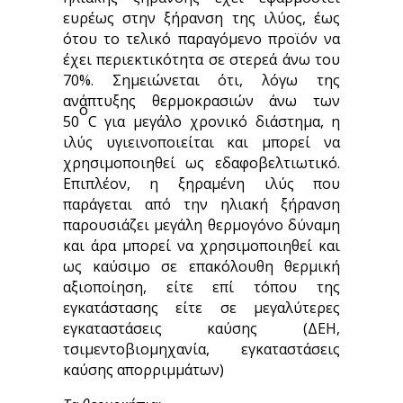
ευρέως στην ξήρανση της ιλύος, έως
ότου το τελικό παραγόμενο προϊόν να
έχει περιεκτικότητα σε στερεά άνω του
70%. Σημειώνεται ότι, λόγω της
ανάπτυξης θερμοκρασιών άνω των
ο
50
C για μεγάλο χρονικό διάστημα, η
ιλύς υγιεινοποιείται και μπορεί να
χρησιμοποιηθεί ως εδαφοβελτιωτικό.
Επιπλέον, η ξηραμένη ιλύς που
παράγεται από την ηλιακή ξήρανση
παρουσιάζει μεγάλη θερμογόνο δύναμη
και άρα μπορεί να χρησιμοποιηθεί και
ως καύσιμο σε επακόλουθη θερμική
αξιοποίηση, είτε επί τόπου της
εγκατάστασης είτε σε μεγαλύτερες
εγκαταστάσεις καύσης (ΔΕΗ,
τσιμεντοβιομηχανία, εγκαταστάσεις
καύσης απορριμμάτων)