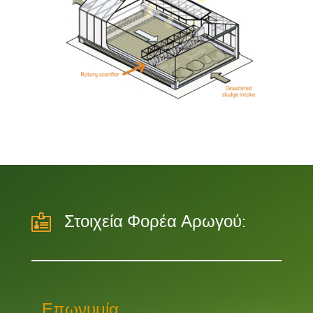

Στοιχεία Φορέα Αρωγού:
Επωνυμία